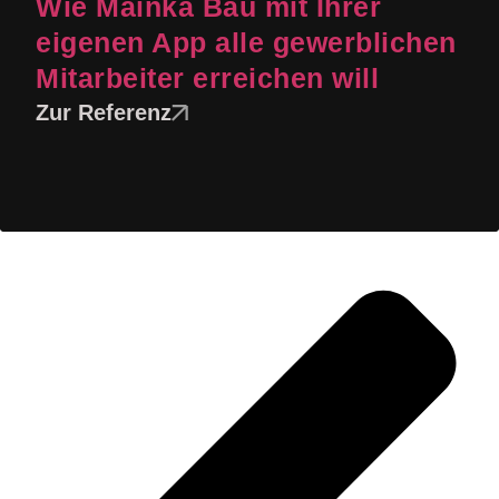
Wie Mainka Bau mit Ihrer
eigenen App alle gewerblichen
Mitarbeiter erreichen will
Zur Referenz