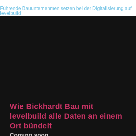
Führende Bauunternehmen setzen bei der Digitalisierung auf
levelbuild
Wie Bickhardt Bau mit
levelbuild alle Daten an einem
Ort bündelt
Zur Referenz