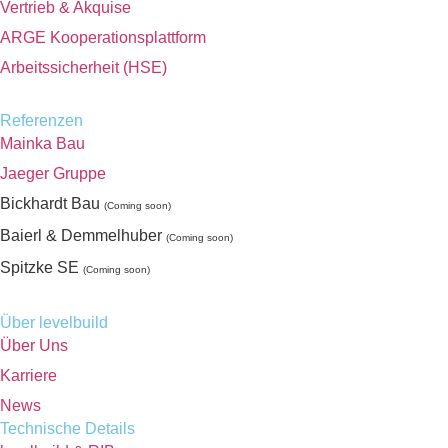
Vertrieb & Akquise
ARGE Kooperationsplattform
Arbeitssicherheit (HSE)
Referenzen
Mainka Bau
Jaeger Gruppe
Bickhardt Bau
(Coming soon)
Baierl & Demmelhuber
(Coming soon)
Spitzke SE
(Coming soon)
Über levelbuild
Über Uns
Karriere
News
Technische Details