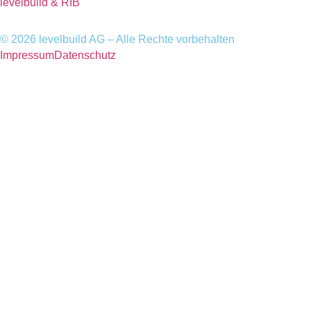
levelbuild & RIB
© 2026 levelbuild AG – Alle Rechte vorbehalten​
Impressum
Datenschutz