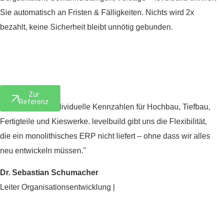
Sie automatisch an Fristen & Fälligkeiten. Nichts wird 2x
bezahlt, keine Sicherheit bleibt unnötig gebunden.
Zur
Referenz
„Wir brauchen individuelle Kennzahlen für Hochbau, Tiefbau,
Fertigteile und Kieswerke. levelbuild gibt uns die Flexibilität,
die ein monolithisches ERP nicht liefert – ohne dass wir alles
neu entwickeln müssen."
Dr. Sebastian Schumacher
Leiter Organisationsentwicklung |
Jaeger Gruppe