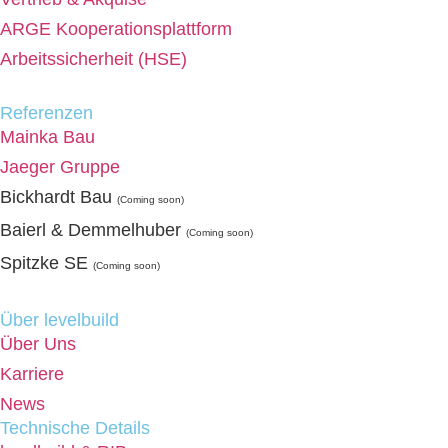
ARGE Kooperationsplattform
Arbeitssicherheit (HSE)
Referenzen
Mainka Bau
Jaeger Gruppe
Bickhardt Bau
(Coming soon)
Baierl & Demmelhuber
(Coming soon)
Spitzke SE
(Coming soon)
Über levelbuild
Über Uns
Karriere
News
Technische Details