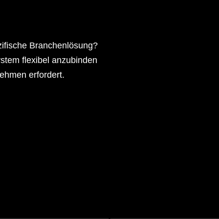
zifische Branchenlösung?
ystem flexibel anzubinden
nehmen erfordert.