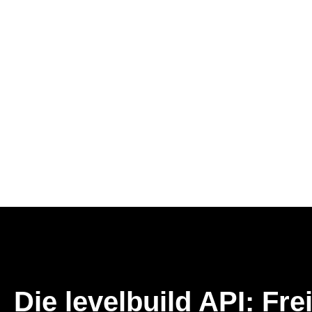
Die levelbuild API: Frei