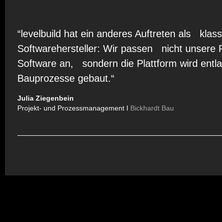
“levelbuild hat ein anderes Auftreten als klas
Softwarehersteller: Wir passen nicht unsere 
Software an, sondern die Plattform wird ent
Bauprozesse gebaut.“
Julia Ziegenbein
Projekt- und Prozessmanagement I
Bickhardt Bau