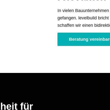
In vielen Bauunternehmen 
gefangen. levelbuild bricht
schaffen wir einen bidirekti
Beratung vereinba
heit für