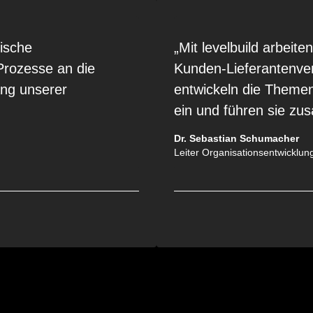
sische
„Mit levelbuild arbeite
Prozesse an die
Kunden‑Lieferantenverh
lang unserer
entwickeln die Theme
ein und führen sie zu
Dr. Sebastian Schumacher
Leiter Organisationsentwicklun