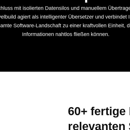
hluss mit isolierten Datensilos und manuellem Übertrag
elbuild agiert als intelligenter Übersetzer und verbindet 
mte Software-Landschaft zu einer kraftvollen Einheit, 
Informationen nahtlos fließen können.
60+ fertige
relevanten