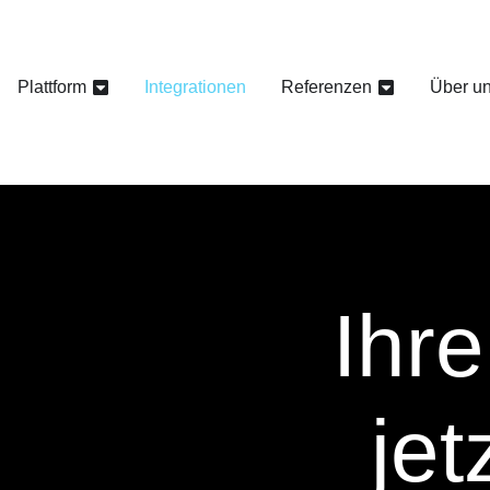
Plattform
Integrationen
Referenzen
Über u
Ihre
jet