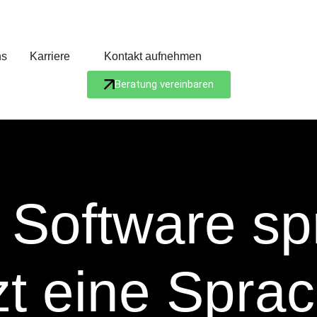
ns
Karriere
Kontakt aufnehmen
Beratung vereinbaren
 Software sp
zt eine Spra