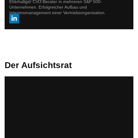
Ehemaliger CxO-Berater in mehreren S&P 500-
Unternehmen. Erfolgreicher Aufbau und
Interimsmanagement einer Vertriebsorganisation.
Der Aufsichtsrat