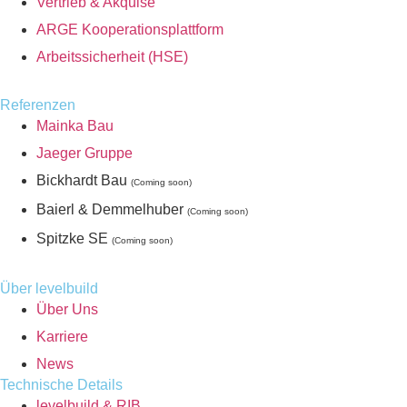
Vertrieb & Akquise
ARGE Kooperationsplattform
Arbeitssicherheit (HSE)
Referenzen
Mainka Bau
Jaeger Gruppe
Bickhardt Bau
(Coming soon)
Baierl & Demmelhuber
(Coming soon)
Spitzke SE
(Coming soon)
Über levelbuild
Über Uns
Karriere
News
Technische Details
levelbuild & RIB