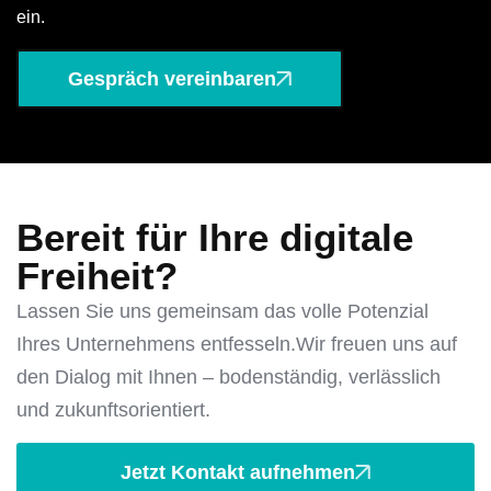
ein.
Gespräch vereinbaren
Bereit für Ihre digitale
Freiheit?
Lassen Sie uns gemeinsam das volle Potenzial
Ihres Unternehmens entfesseln.
Wir freuen uns auf
den Dialog mit Ihnen – bodenständig, verlässlich
und zukunftsorientiert.
Jetzt Kontakt aufnehmen