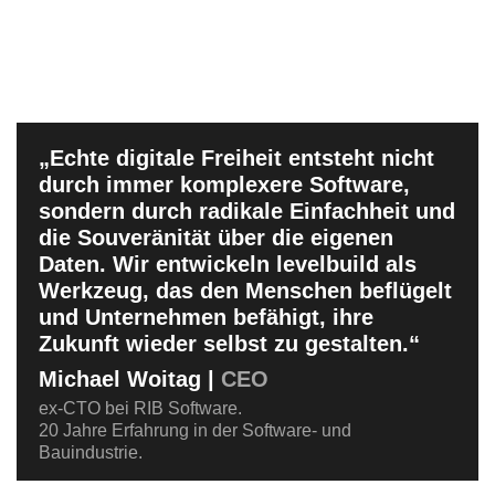
„Echte digitale Freiheit entsteht nicht
durch immer komplexere Software,
sondern durch radikale Einfachheit und
die Souveränität über die eigenen
Daten. Wir entwickeln levelbuild als
Werkzeug, das den Menschen beflügelt
und Unternehmen befähigt, ihre
Zukunft wieder selbst zu gestalten.“
Michael Woitag |
CEO
ex-CTO bei RIB Software.
20 Jahre Erfahrung in der Software- und
Bauindustrie.