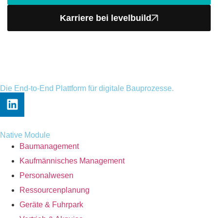
Karriere bei levelbuild
Die End-to-End Plattform für digitale Bauprozesse.
Native Module
Baumanagement
Kaufmännisches Management
Personalwesen
Ressourcenplanung
Geräte & Fuhrpark