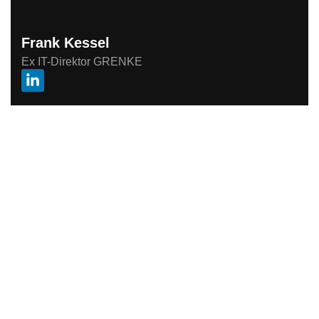
Frank Kessel
Ex IT-Direktor GRENKE