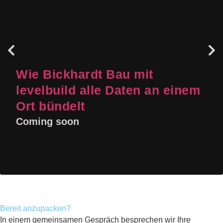
Wie Bickhardt Bau mit
levelbuild alle Daten an einem
Ort bündelt
Zur Referenz
Bereit anzupacken?
In einem gemeinsamen Gespräch besprechen wir Ihre