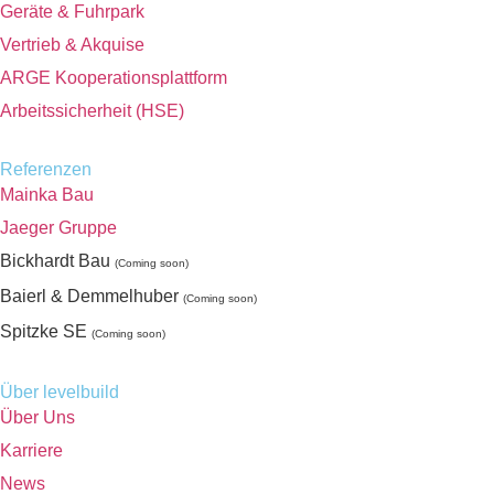
Geräte & Fuhrpark
Vertrieb & Akquise
ARGE Kooperationsplattform
Arbeitssicherheit (HSE)
Referenzen
Mainka Bau
Jaeger Gruppe
Bickhardt Bau
(Coming soon)
Baierl & Demmelhuber
(Coming soon)
Spitzke SE
(Coming soon)
Über levelbuild
Über Uns
Karriere
News