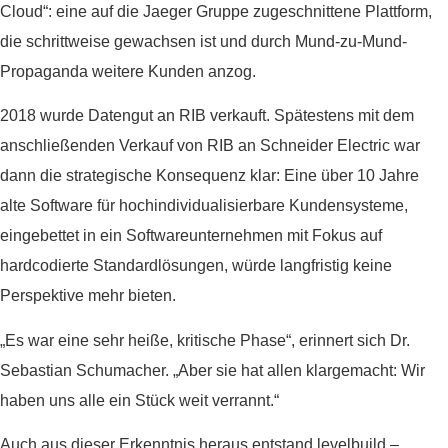
Cloud“: eine auf die Jaeger Gruppe zugeschnittene Plattform,
die schrittweise gewachsen ist und durch Mund-zu-Mund-
Propaganda weitere Kunden anzog.
2018 wurde Datengut an RIB verkauft. Spätestens mit dem
anschließenden Verkauf von RIB an Schneider Electric war
dann die strategische Konsequenz klar: Eine über 10 Jahre
alte Software für hochindividualisierbare Kundensysteme,
eingebettet in ein Softwareunternehmen mit Fokus auf
hardcodierte Standardlösungen, würde langfristig keine
Perspektive mehr bieten.
„Es war eine sehr heiße, kritische Phase“, erinnert sich Dr.
Sebastian Schumacher. „Aber sie hat allen klargemacht: Wir
haben uns alle ein Stück weit verrannt.“
Auch aus dieser Erkenntnis heraus entstand levelbuild –