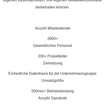
eigenen Besonderheiten, ihre eigenen Wettbewerbsvorteile
beibehalten können.
Anzahl Mitarbeitende
2600+
Gewerbliches Personal
200+ Projektleiter
Zielsetzung
Einheitliche Datenbasis für die Unternehmensgruppe
Umsatzgröße
500mio+ Betriebsleistung
Anzahl Standorte